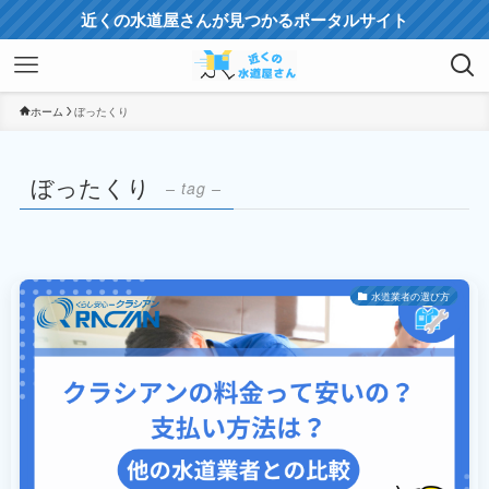
近くの水道屋さんが見つかるポータルサイト
ホーム
ぼったくり
ぼったくり
– tag –
水道業者の選び方