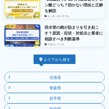
ン酸どっち？効かない理由と正解
を解説
キッチンのトラブル
排水管の錆が詰まりを引き起こ
す？原因・症状・対処法と業者に
相談すべき判断基準
下水のトラブル
エリアから探す
北海道
青森県
岩手県
秋田県