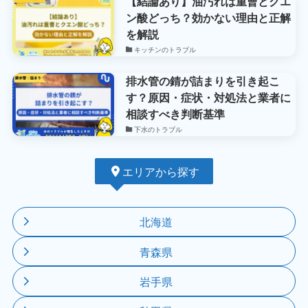
【結論あり】油汚れは重曹とクエ
ン酸どっち？効かない理由と正解
を解説
キッチンのトラブル
排水管の錆が詰まりを引き起こ
す？原因・症状・対処法と業者に
相談すべき判断基準
下水のトラブル
エリアから探す
北海道
青森県
岩手県